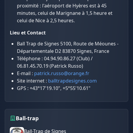
proximité : l'aéroport de Hyères est à 45
minutes, celui de Marignane à 1,5 heure et
celui de Nice à 2,5 heures.
Lieu et Contact
Ball Trap de Signes 5100, Route de Méounes -
Départementale D2 83870 Signes, France
Téléphone : 04.94.90.86.27 (Club) /
06.81.45.70.19 (Patrick Russo)
E-mail :
patrick.russo@orange.fr
Site internet :
balltrapdesignes.com
GPS : +43°17'19.10", +5°55'10.61"
Ball-trap
Ball-Trap de Signes