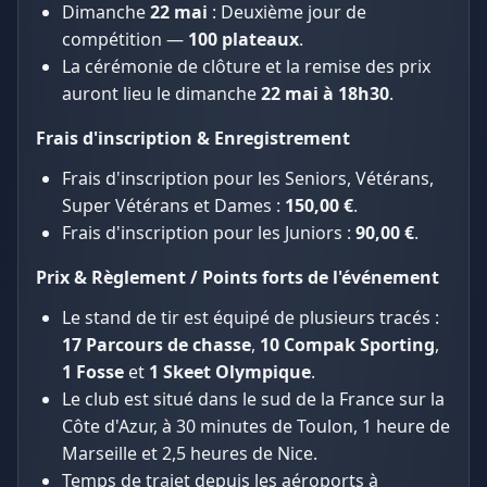
Dimanche
22 mai
: Deuxième jour de
compétition —
100 plateaux
.
La cérémonie de clôture et la remise des prix
auront lieu le dimanche
22 mai à 18h30
.
Frais d'inscription & Enregistrement
Frais d'inscription pour les Seniors, Vétérans,
Super Vétérans et Dames :
150,00 €
.
Frais d'inscription pour les Juniors :
90,00 €
.
Prix & Règlement / Points forts de l'événement
Le stand de tir est équipé de plusieurs tracés :
17 Parcours de chasse
,
10 Compak Sporting
,
1 Fosse
et
1 Skeet Olympique
.
Le club est situé dans le sud de la France sur la
Côte d'Azur, à 30 minutes de Toulon, 1 heure de
Marseille et 2,5 heures de Nice.
Temps de trajet depuis les aéroports à