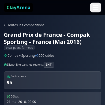
Aller au contenu
ClayArena
Toutes les compétitions
Grand Prix de France - Compak
Sporting - France (Mai 2016)
Inscriptions fermées
Compak-Sporting
200 cibles
Disponible dans les régions:
INT
Participants
95
Début
21 mai 2016, 02:00