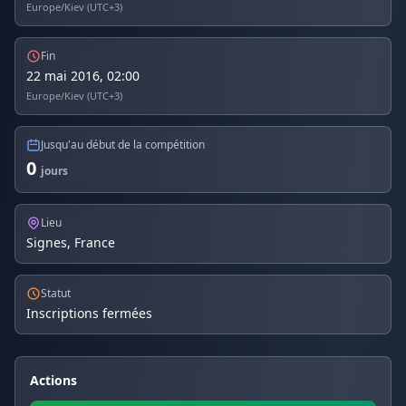
Europe/Kiev (UTC+3)
Fin
22 mai 2016, 02:00
Europe/Kiev (UTC+3)
Jusqu'au début de la compétition
0
jours
Lieu
Signes, France
Statut
Inscriptions fermées
Actions