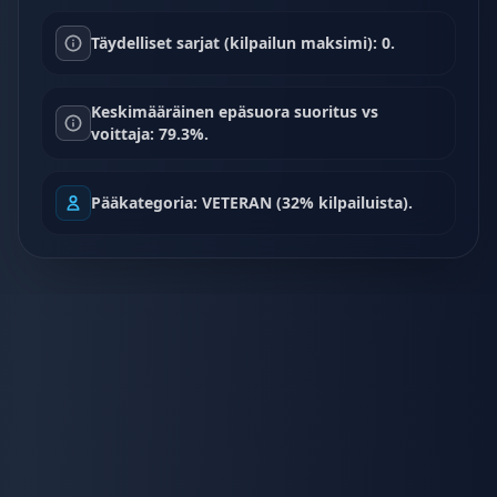
Täydelliset sarjat (kilpailun maksimi): 0.
Keskimääräinen epäsuora suoritus vs
voittaja: 79.3%.
Pääkategoria: VETERAN (32% kilpailuista).