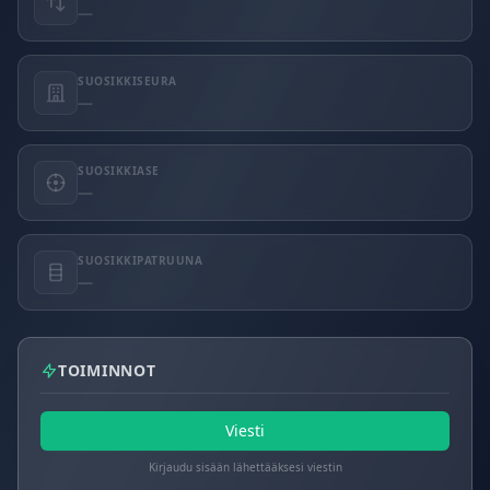
—
SUOSIKKISEURA
—
SUOSIKKIASE
—
SUOSIKKIPATRUUNA
—
TOIMINNOT
Viesti
Kirjaudu sisään lähettääksesi viestin