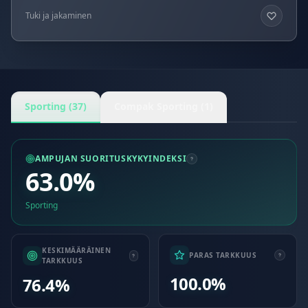
Tuki ja jakaminen
Sporting (37)
Compak Sporting (1)
AMPUJAN SUORITUSKYKYINDEKSI
63.0%
Sporting
KESKIMÄÄRÄINEN
PARAS TARKKUUS
TARKKUUS
100.0%
76.4%