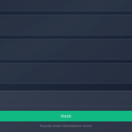
Viesti
Kirjaudu sisään lähettääksesi viestin