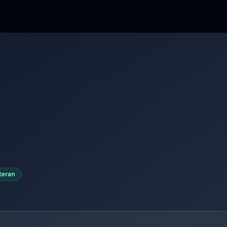
teran