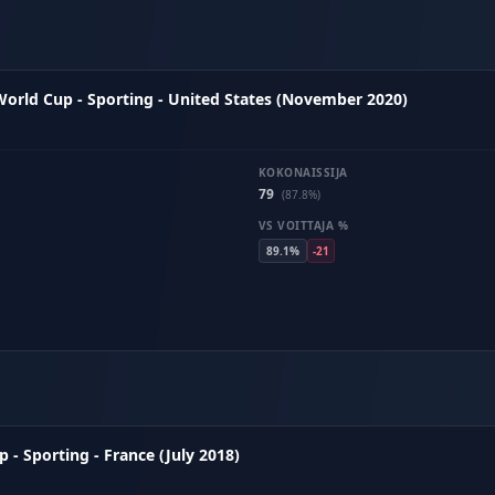
orld Cup - Sporting - United States (November 2020)
KOKONAISSIJA
79
(87.8%)
VS VOITTAJA %
89.1%
-21
- Sporting - France (July 2018)