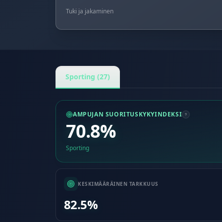
Tuki ja jakaminen
Sporting (27)
AMPUJAN SUORITUSKYKYINDEKSI
70.8%
Sporting
KESKIMÄÄRÄINEN TARKKUUS
82.5%