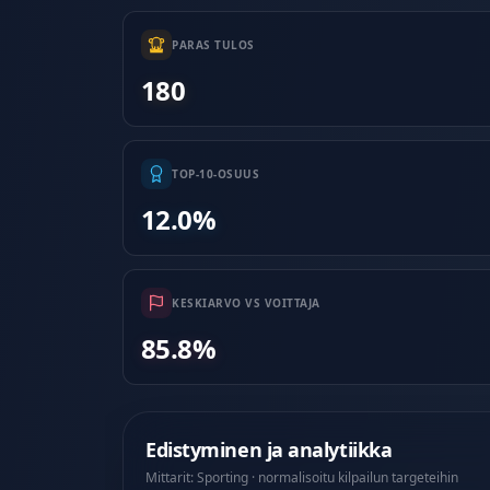
PARAS TULOS
180
TOP-10-OSUUS
12.0%
KESKIARVO VS VOITTAJA
85.8%
Edistyminen ja analytiikka
Mittarit: Sporting · normalisoitu kilpailun targeteihin