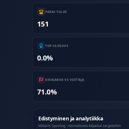
PARAS TULOS
151
TOP-10-OSUUS
0.0%
KESKIARVO VS VOITTAJA
71.0%
Edistyminen ja analytiikka
Mittarit: Sporting · normalisoitu kilpailun targeteihin