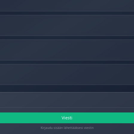
Viesti
Kirjaudu sisään lähettääksesi viestin