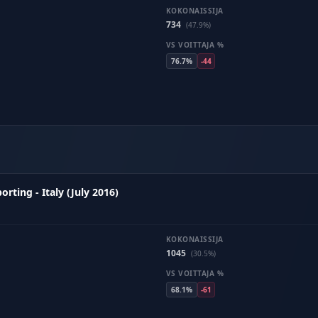
KOKONAISSIJA
734
(47.9%)
VS VOITTAJA %
76.7%
-44
ting - Italy (July 2016)
KOKONAISSIJA
1045
(30.5%)
VS VOITTAJA %
68.1%
-61