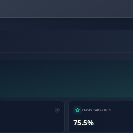
PARAS TARKKUUS
75.5%