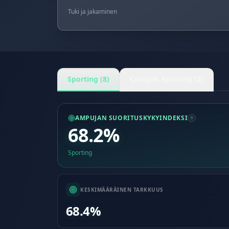
Tuki ja jakaminen
Sporting (8)
Compak Sporting (2)
AMPUJAN SUORITUSKYKYINDEKSI
68.2%
Sporting
KESKIMÄÄRÄINEN TARKKUUS
68.4%