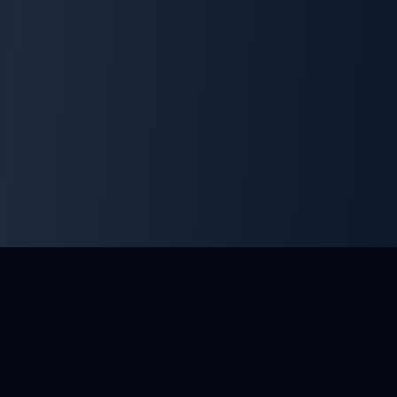
ClayArena