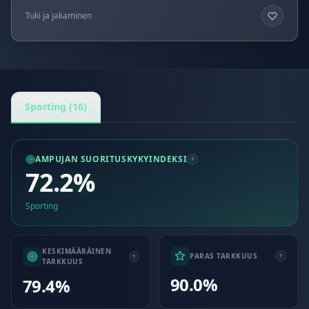
Tuki ja jakaminen
Sporting (16)
AMPUJAN SUORITUSKYKYINDEKSI
72.2%
Sporting
KESKIMÄÄRÄINEN
PARAS TARKKUUS
TARKKUUS
90.0%
79.4%