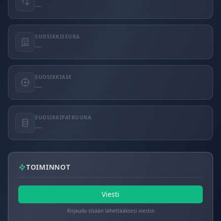
—
SUOSIKKISEURA
—
SUOSIKKIASE
—
SUOSIKKIPATRUUNA
—
TOIMINNOT
Viesti
Kirjaudu sisään lähettääksesi viestin