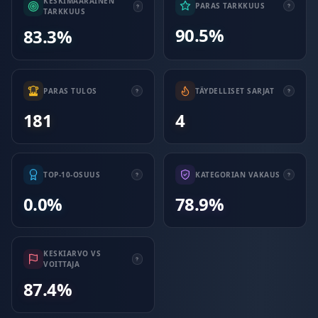
KESKIMÄÄRÄINEN
PARAS TARKKUUS
TARKKUUS
90.5%
83.3%
PARAS TULOS
TÄYDELLISET SARJAT
181
4
TOP-10-OSUUS
KATEGORIAN VAKAUS
0.0%
78.9%
KESKIARVO VS
VOITTAJA
87.4%