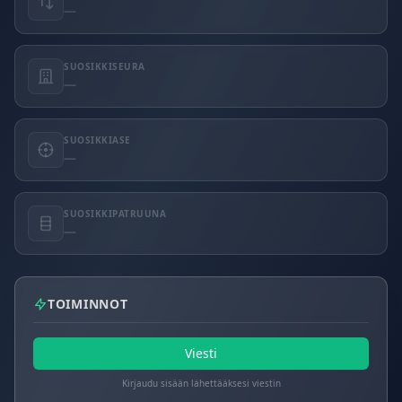
—
SUOSIKKISEURA
—
SUOSIKKIASE
—
SUOSIKKIPATRUUNA
—
TOIMINNOT
Viesti
Kirjaudu sisään lähettääksesi viestin