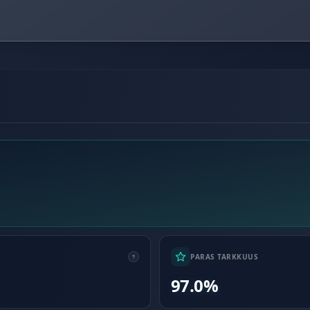
PARAS TARKKUUS
97.0%