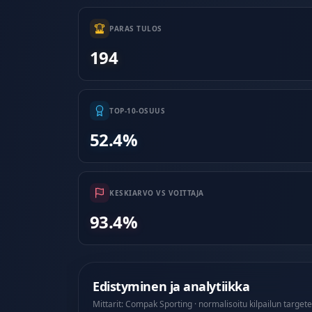
PARAS TULOS
194
TOP-10-OSUUS
52.4%
KESKIARVO VS VOITTAJA
93.4%
Edistyminen ja analytiikka
Mittarit: Compak Sporting · normalisoitu kilpailun targete