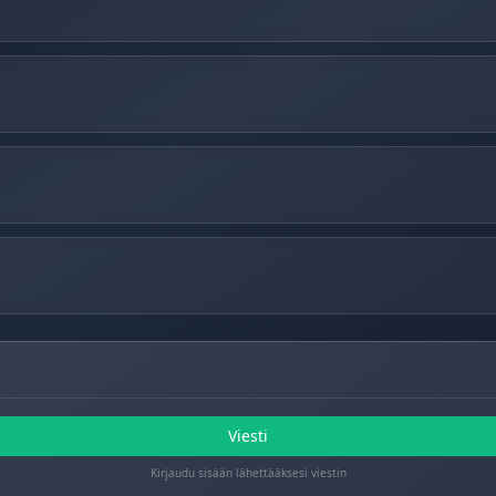
Viesti
Kirjaudu sisään lähettääksesi viestin