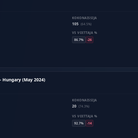
KOKONAISSIJA
105
(64.5%)
VS VOITTAJA %
86.7%
-26
- Hungary (May 2024)
KOKONAISSIJA
20
(74.3%)
VS VOITTAJA %
92.7%
-14