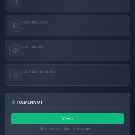
—
SUOSIKKISEURA
—
SUOSIKKIASE
—
SUOSIKKIPATRUUNA
—
TOIMINNOT
Viesti
Kirjaudu sisään lähettääksesi viestin