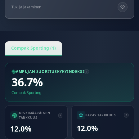
Tuki ja jakaminen
Compak Sporting (1)
AMPUJAN SUORITUSKYKYINDEKSI
36.7%
Compak Sporting
KESKIMÄÄRÄINEN
PARAS TARKKUUS
TARKKUUS
12.0%
12.0%