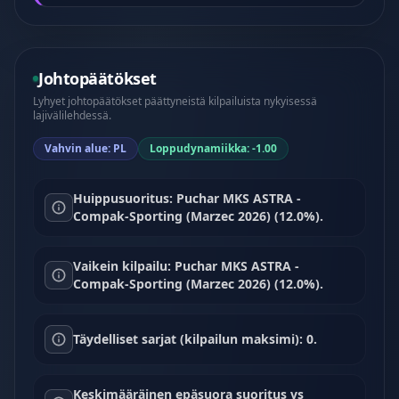
Johtopäätökset
Lyhyet johtopäätökset päättyneistä kilpailuista nykyisessä
lajivälilehdessä.
Vahvin alue: PL
Loppudynamiikka: -1.00
Huippusuoritus: Puchar MKS ASTRA -
Compak-Sporting (Marzec 2026) (12.0%).
Vaikein kilpailu: Puchar MKS ASTRA -
Compak-Sporting (Marzec 2026) (12.0%).
Täydelliset sarjat (kilpailun maksimi): 0.
Keskimääräinen epäsuora suoritus vs