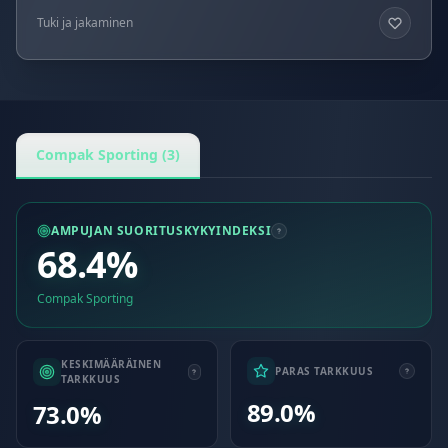
Tuki ja jakaminen
Compak Sporting (3)
AMPUJAN SUORITUSKYKYINDEKSI
68.4%
Compak Sporting
KESKIMÄÄRÄINEN
PARAS TARKKUUS
TARKKUUS
89.0%
73.0%