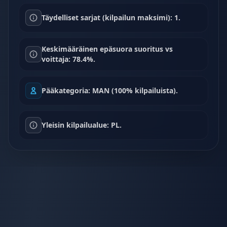
Täydelliset sarjat (kilpailun maksimi): 1.
Keskimääräinen epäsuora suoritus vs
voittaja: 78.4%.
Pääkategoria: MAN (100% kilpailuista).
Yleisin kilpailualue: PL.