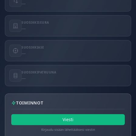
—
SUOSIKKISEURA
—
SUOSIKKIASE
—
SUOSIKKIPATRUUNA
—
TOIMINNOT
Viesti
Kirjaudu sisään lähettääksesi viestin