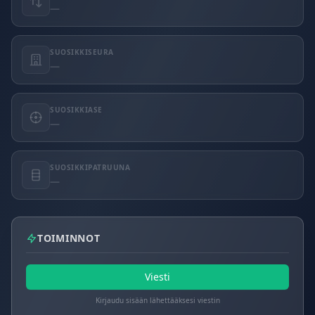
—
SUOSIKKISEURA
—
SUOSIKKIASE
—
SUOSIKKIPATRUUNA
—
TOIMINNOT
Viesti
Kirjaudu sisään lähettääksesi viestin