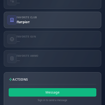
—
FAVORITE CLUB
Патріот
FAVORITE GUN
—
FAVORITE AMMO
—
ACTIONS
Message
Sign in to send a message