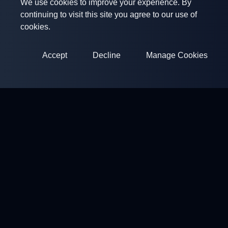
We use cookies to improve your experience. By
continuing to visit this site you agree to our use of
cookies.
Accept
Decline
Manage Cookies
ClayArena
Platform for conducting and participating in competitions.
Develop your skills and compete with the best masters.
Competitions
Shooting Grounds