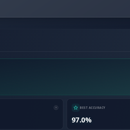
BEST ACCURACY
97.0%