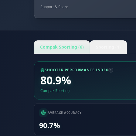
Support & Share
Compak Sporting (6)
Sporting (1)
SHOOTER PERFORMANCE INDEX
80.9%
Compak Sporting
AVERAGE ACCURACY
90.7%