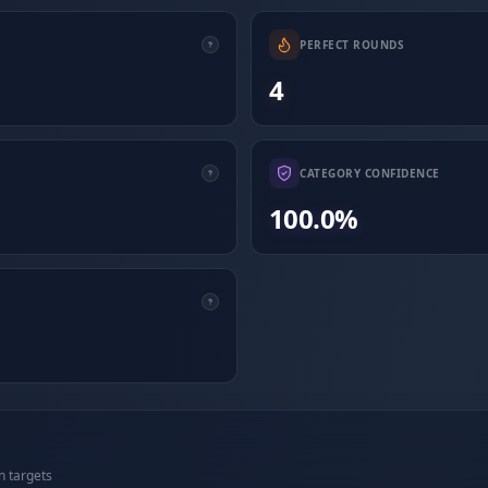
PERFECT ROUNDS
4
CATEGORY CONFIDENCE
100.0%
n targets