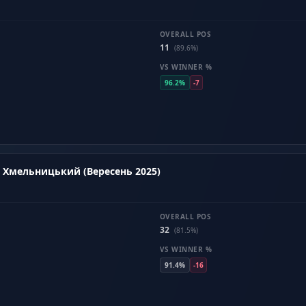
OVERALL POS
11
(89.6%)
VS WINNER %
96.2%
-7
- Хмельницький (Вересень 2025)
OVERALL POS
32
(81.5%)
VS WINNER %
91.4%
-16