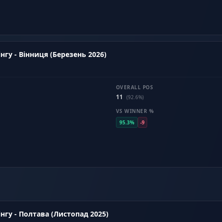
нгу - Вінниця (Березень 2026)
OVERALL POS
11
(92.6%)
VS WINNER %
95.3%
-9
нгу - Полтава (Листопад 2025)