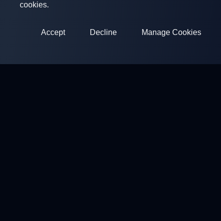
cookies.
Accept
Decline
Manage Cookies
ClayArena
Platform for conducting and participating in competitions.
Develop your skills and compete with the best masters.
Competitions
Shooting Grounds