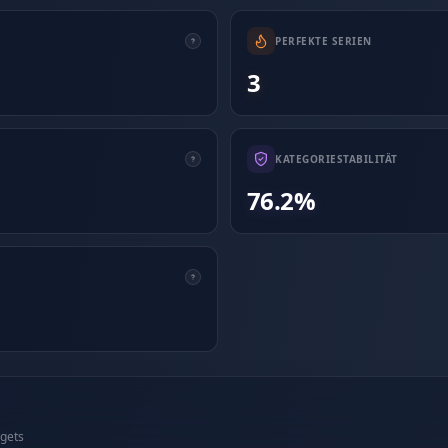
PERFEKTE SERIEN
3
KATEGORIESTABILITÄT
76.2%
rgets