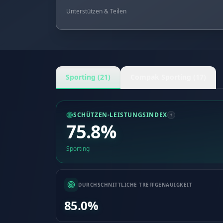
Unterstützen & Teilen
Sporting (21)
Compak Sporting (17)
SCHÜTZEN-LEISTUNGSINDEX
75.8%
Sporting
DURCHSCHNITTLICHE TREFFGENAUIGKEIT
85.0%