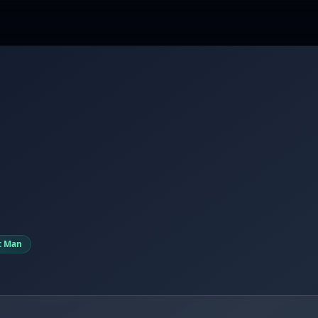
: Man