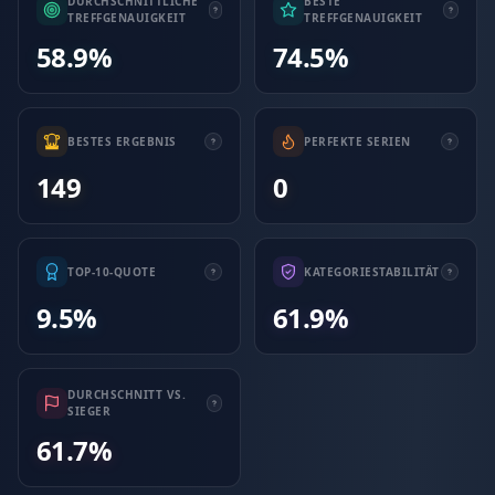
DURCHSCHNITTLICHE
BESTE
TREFFGENAUIGKEIT
TREFFGENAUIGKEIT
58.9%
74.5%
BESTES ERGEBNIS
PERFEKTE SERIEN
149
0
TOP-10-QUOTE
KATEGORIESTABILITÄT
9.5%
61.9%
DURCHSCHNITT VS.
SIEGER
61.7%