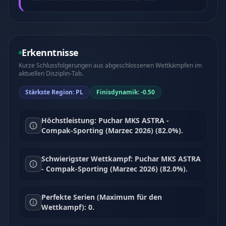
Erkenntnisse
Kurze Schlussfolgerungen aus abgeschlossenen Wettkämpfen im
aktuellen Disziplin-Tab.
Stärkste Region: PL
Finisdynamik: -0.50
Höchstleistung: Puchar MKS ASTRA -
Compak-Sporting (Marzec 2026) (82.0%).
Schwierigster Wettkampf: Puchar MKS ASTRA
- Compak-Sporting (Marzec 2026) (82.0%).
Perfekte Serien (Maximum für den
Wettkampf): 0.