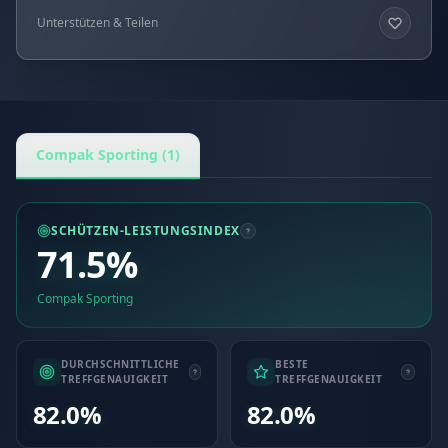
Unterstützen & Teilen
Compak Sporting (1)
SCHÜTZEN-LEISTUNGSINDEX
71.5%
Compak Sporting
DURCHSCHNITTLICHE
BESTE
TREFFGENAUIGKEIT
TREFFGENAUIGKEIT
82.0%
82.0%