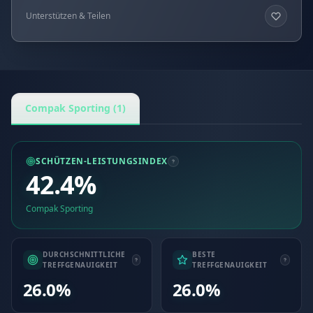
Unterstützen & Teilen
Compak Sporting (1)
SCHÜTZEN-LEISTUNGSINDEX
42.4%
Compak Sporting
DURCHSCHNITTLICHE
BESTE
TREFFGENAUIGKEIT
TREFFGENAUIGKEIT
26.0%
26.0%