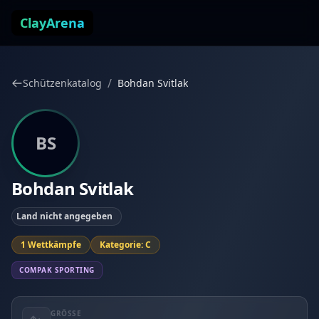
Zum Inhalt springen
ClayArena
/
Schützenkatalog
Bohdan Svitlak
BS
Bohdan Svitlak
Land nicht angegeben
1 Wettkämpfe
Kategorie: C
COMPAK SPORTING
GRÖSSE