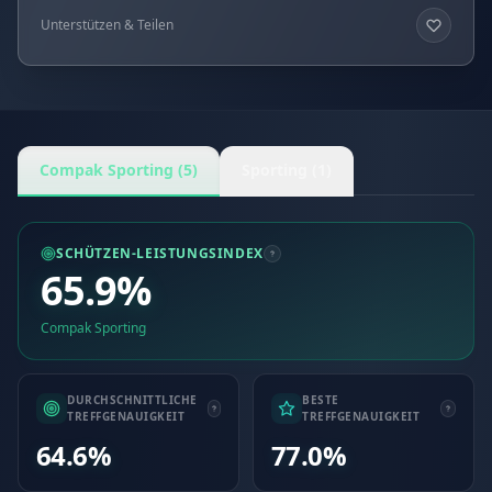
Unterstützen & Teilen
Compak Sporting (5)
Sporting (1)
SCHÜTZEN-LEISTUNGSINDEX
65.9%
Compak Sporting
DURCHSCHNITTLICHE
BESTE
TREFFGENAUIGKEIT
TREFFGENAUIGKEIT
64.6%
77.0%