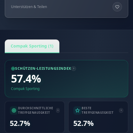
Unterstützen & Teilen
Compak Sporting (1)
SCHÜTZEN-LEISTUNGSINDEX
57.4%
Compak Sporting
DURCHSCHNITTLICHE
BESTE
TREFFGENAUIGKEIT
TREFFGENAUIGKEIT
52.7%
52.7%