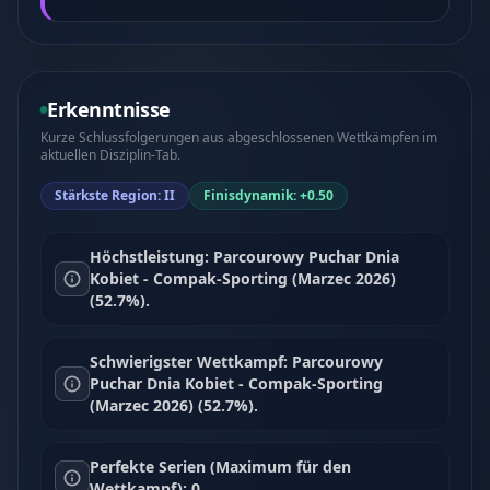
Erkenntnisse
Kurze Schlussfolgerungen aus abgeschlossenen Wettkämpfen im
aktuellen Disziplin-Tab.
Stärkste Region: II
Finisdynamik: +0.50
Höchstleistung: Parcourowy Puchar Dnia
Kobiet - Compak-Sporting (Marzec 2026)
(52.7%).
Schwierigster Wettkampf: Parcourowy
Puchar Dnia Kobiet - Compak-Sporting
(Marzec 2026) (52.7%).
Perfekte Serien (Maximum für den
Wettkampf): 0.