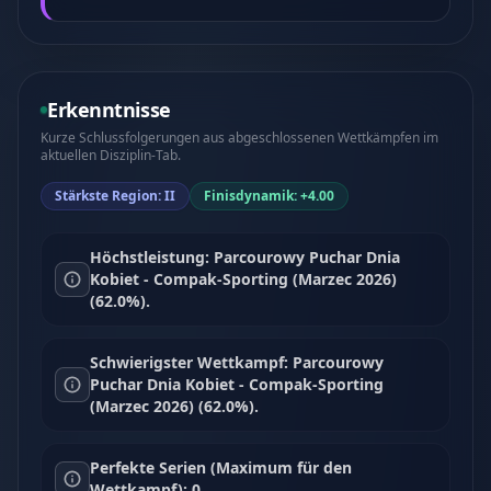
Erkenntnisse
Kurze Schlussfolgerungen aus abgeschlossenen Wettkämpfen im
aktuellen Disziplin-Tab.
Stärkste Region: II
Finisdynamik: +4.00
Höchstleistung: Parcourowy Puchar Dnia
Kobiet - Compak-Sporting (Marzec 2026)
(62.0%).
Schwierigster Wettkampf: Parcourowy
Puchar Dnia Kobiet - Compak-Sporting
(Marzec 2026) (62.0%).
Perfekte Serien (Maximum für den
Wettkampf): 0.