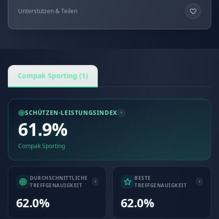
Unterstützen & Teilen
Compak Sporting (1)
SCHÜTZEN-LEISTUNGSINDEX
61.9%
Compak Sporting
DURCHSCHNITTLICHE
BESTE
TREFFGENAUIGKEIT
TREFFGENAUIGKEIT
62.0%
62.0%