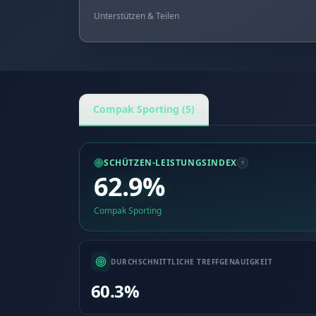
Unterstützen & Teilen
Compak Sporting (5)
SCHÜTZEN-LEISTUNGSINDEX
62.9%
Compak Sporting
DURCHSCHNITTLICHE TREFFGENAUIGKEIT
60.3%