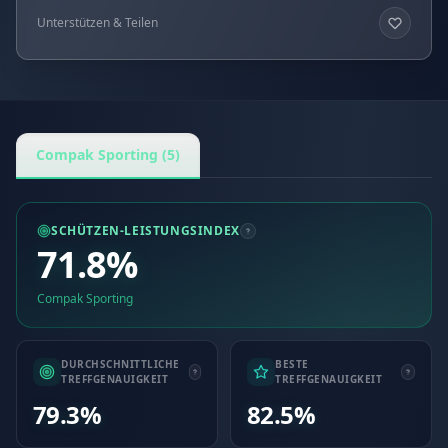
Unterstützen & Teilen
Compak Sporting (5)
SCHÜTZEN-LEISTUNGSINDEX
71.8%
Compak Sporting
DURCHSCHNITTLICHE
BESTE
TREFFGENAUIGKEIT
TREFFGENAUIGKEIT
79.3%
82.5%