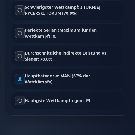
Schwierigster Wettkampf: I TURNIEJ
RYCERSKI TORUŃ (70.0%).
Perfekte Serien (Maximum für den
Wettkampf): 0.
Durchschnittliche indirekte Leistung vs.
Sieger: 78.0%.
Hauptkategorie: MAN (67% der
Wettkämpfe).
Häufigste Wettkampfregion: PL.