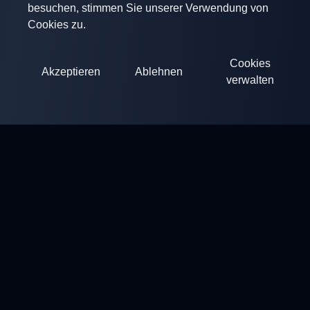
besuchen, stimmen Sie unserer Verwendung von
Cookies zu.
Cookies
Akzeptieren
Ablehnen
verwalten
ClayArena
Plattform für die Durchführung und Teilnahme an
Wettkämpfen. Entwickeln Sie Ihre Fähigkeiten und treten Sie
gegen die besten Meister an.