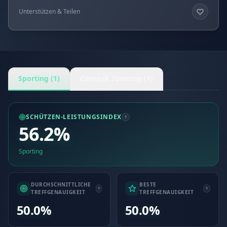
Unterstützen & Teilen
Sporting (1)
Compak Sporting (1)
SCHÜTZEN-LEISTUNGSINDEX
56.2%
Sporting
DURCHSCHNITTLICHE
BESTE
TREFFGENAUIGKEIT
TREFFGENAUIGKEIT
50.0%
50.0%