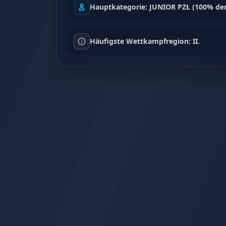
Hauptkategorie: JUNIOR PZŁ (100% de
Häufigste Wettkampfregion: II.