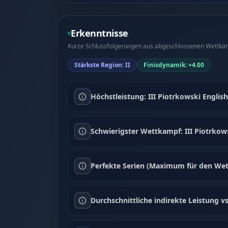
Erkenntnisse
Kurze Schlussfolgerungen aus abgeschlossenen Wettkämp
Stärkste Region: II
Finisdynamik: +4.00
Höchstleistung: III Piotrkowski English
Schwierigster Wettkampf: III Piotrkows
Perfekte Serien (Maximum für den Wet
Durchschnittliche indirekte Leistung vs