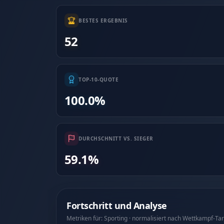
BESTES ERGEBNIS
52
TOP-10-QUOTE
100.0%
DURCHSCHNITT VS. SIEGER
59.1%
Fortschritt und Analyse
Metriken für: Sporting · normalisiert nach Wettkampf-Ta