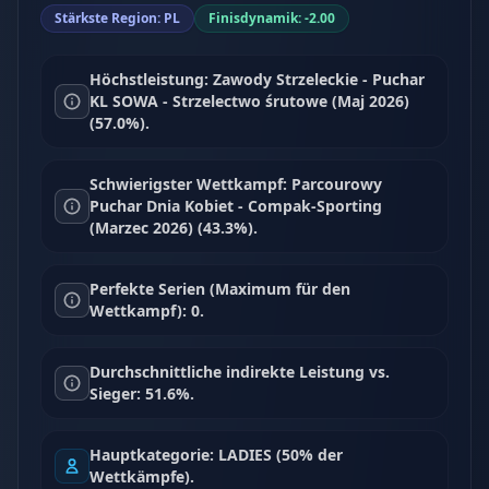
Stärkste Region: PL
Finisdynamik: -2.00
Höchstleistung: Zawody Strzeleckie - Puchar
KL SOWA - Strzelectwo śrutowe (Maj 2026)
(57.0%).
Schwierigster Wettkampf: Parcourowy
Puchar Dnia Kobiet - Compak-Sporting
(Marzec 2026) (43.3%).
Perfekte Serien (Maximum für den
Wettkampf): 0.
Durchschnittliche indirekte Leistung vs.
Sieger: 51.6%.
Hauptkategorie: LADIES (50% der
Wettkämpfe).