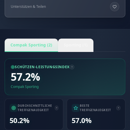
Unterstützen & Teilen
Compak Sporting (2)
Sporting (1)
SCHÜTZEN-LEISTUNGSINDEX
57.2%
Compak Sporting
DURCHSCHNITTLICHE
BESTE
TREFFGENAUIGKEIT
TREFFGENAUIGKEIT
50.2%
57.0%