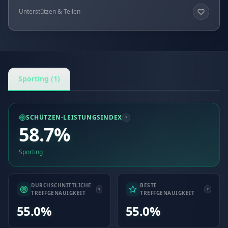
Unterstützen & Teilen
Sporting (1)
SCHÜTZEN-LEISTUNGSINDEX
58.7%
Sporting
DURCHSCHNITTLICHE
BESTE
TREFFGENAUIGKEIT
TREFFGENAUIGKEIT
55.0%
55.0%