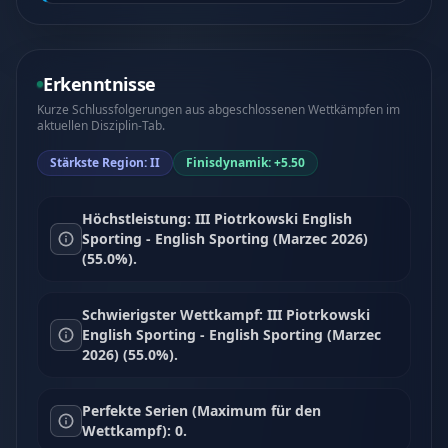
Erkenntnisse
Kurze Schlussfolgerungen aus abgeschlossenen Wettkämpfen im
aktuellen Disziplin-Tab.
Stärkste Region: II
Finisdynamik: +5.50
Höchstleistung: III Piotrkowski English
Sporting - English Sporting (Marzec 2026)
(55.0%).
Schwierigster Wettkampf: III Piotrkowski
English Sporting - English Sporting (Marzec
2026) (55.0%).
Perfekte Serien (Maximum für den
Wettkampf): 0.