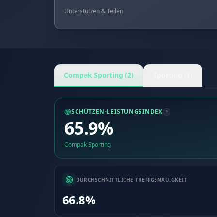
Unterstützen & Teilen
Compak Sporting (2)
Sporting (1)
SCHÜTZEN-LEISTUNGSINDEX
65.9%
Compak Sporting
DURCHSCHNITTLICHE TREFFGENAUIGKEIT
66.8%