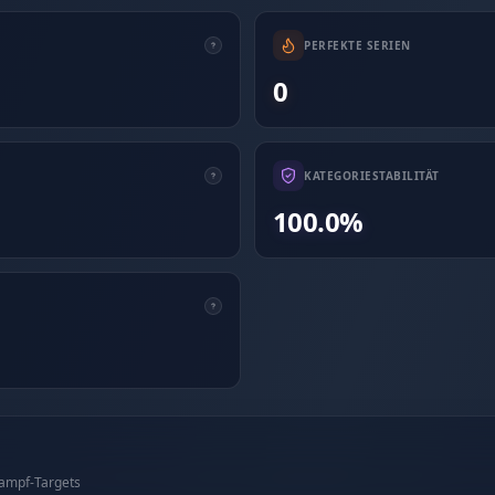
PERFEKTE SERIEN
0
KATEGORIESTABILITÄT
100.0%
kampf-Targets