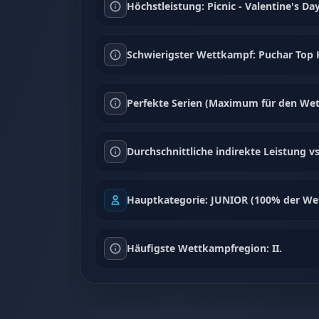
Höchstleistung: Picnic - Valentine's D
Schwierigster Wettkampf: Puchar Top H
Perfekte Serien (Maximum für den Wet
Durchschnittliche indirekte Leistung vs
Hauptkategorie: JUNIOR (100% der We
Häufigste Wettkampfregion: II.