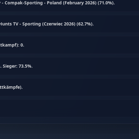
ay - Compak-Sporting - Poland (February 2026) (71.0%).
unts TV - Sporting (Czerwiec 2026) (62.7%).
tkampf): 0.
. Sieger: 73.5%.
ttkämpfe).