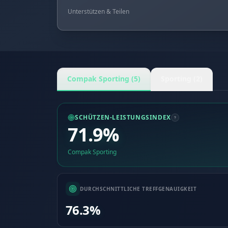
Unterstützen & Teilen
Compak Sporting (5)
Sporting (2)
SCHÜTZEN-LEISTUNGSINDEX
71.9%
Compak Sporting
DURCHSCHNITTLICHE TREFFGENAUIGKEIT
76.3%