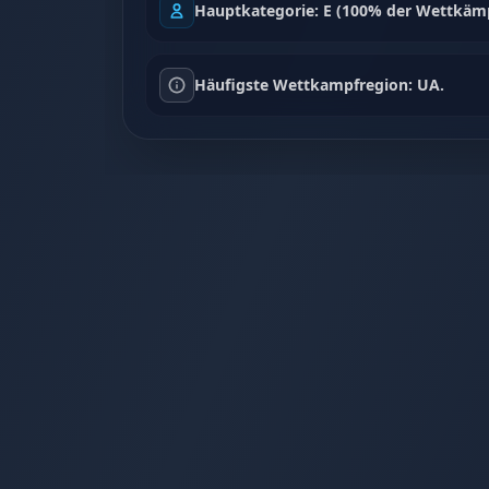
Hauptkategorie: E (100% der Wettkämp
Häufigste Wettkampfregion: UA.