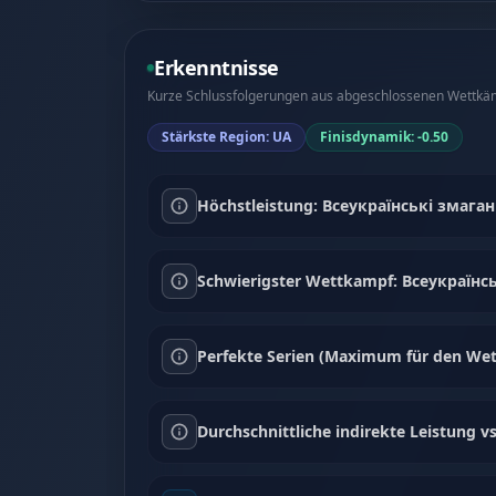
Erkenntnisse
Kurze Schlussfolgerungen aus abgeschlossenen Wettkämp
Stärkste Region: UA
Finisdynamik: -0.50
Höchstleistung: Всеукраїнські змаган
Schwierigster Wettkampf: Всеукраїнс
Perfekte Serien (Maximum für den Wet
Durchschnittliche indirekte Leistung vs