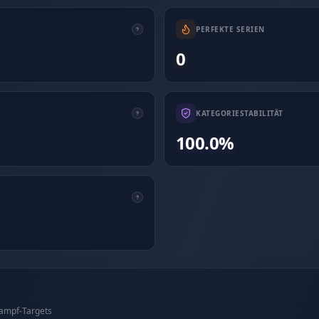
PERFEKTE SERIEN
0
KATEGORIESTABILITÄT
100.0%
kampf-Targets