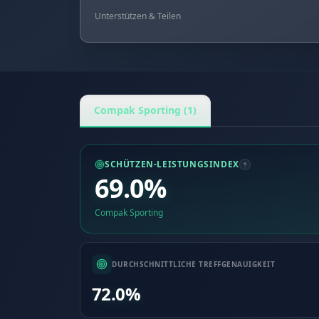
Unterstützen & Teilen
Compak Sporting (1)
SCHÜTZEN-LEISTUNGSINDEX
69.0%
Compak Sporting
DURCHSCHNITTLICHE TREFFGENAUIGKEIT
72.0%