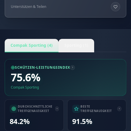
Unterstützen & Teilen
Compak Sporting (4)
Sporting (1)
SCHÜTZEN-LEISTUNGSINDEX
75.6%
Compak Sporting
DURCHSCHNITTLICHE
BESTE
TREFFGENAUIGKEIT
TREFFGENAUIGKEIT
84.2%
91.5%