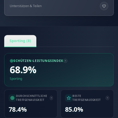
Unterstützen & Teilen
Sporting (8)
SCHÜTZEN-LEISTUNGSINDEX
68.9%
Sporting
DURCHSCHNITTLICHE
BESTE
TREFFGENAUIGKEIT
TREFFGENAUIGKEIT
78.4%
85.0%