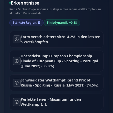
Erkenntnisse
Kurze Schlussfolgerungen aus abgeschlossenen Wettkämpfen im
aktuellen Disziplin-Tab.
Stärkste Region: II
Finisdynamik: +0.88
Form verschlechtert sich: -4.2% in den letzten
5 Wettkämpfen.
Höchstleistung: European Championship
Finale of European Cup - Sporting - Portugal
(June 2012) (85.0%).
Schwierigster Wettkampf: Grand Prix of
Russia - Sporting - Russia (May 2021) (74.5%).
Perfekte Serien (Maximum für den
Wettkampf): 1.