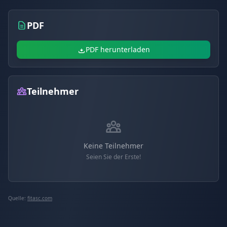
PDF
PDF herunterladen
Teilnehmer
Keine Teilnehmer
Seien Sie der Erste!
Quelle:
fitasc.com