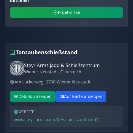
Aktionen
Ergebnisse
Tontaubenschießstand
Steyr Arms Jagd & Schießzentrum
Wiener Neustadt
, Österreich
Am Luckerweg, 2700 Wiener Neustadt
Details anzeigen
Auf Karte anzeigen
WEBSITE
www.steyr-arms.com/de/schiesszentrum