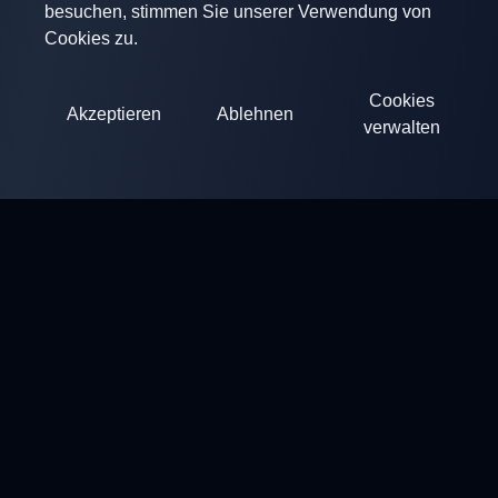
besuchen, stimmen Sie unserer Verwendung von
Cookies zu.
Cookies
Akzeptieren
Ablehnen
verwalten
ClayArena
Plattform für die Durchführung und Teilnahme an
Wettkämpfen. Entwickeln Sie Ihre Fähigkeiten und treten Sie
gegen die besten Meister an.